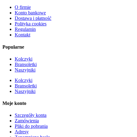
O firmie
Konto bankowe
Dostawa i płatność
Polityka cookies
Regulamin
Kontakt
Popularne
Kolczyki
Bransoletki
Naszyjniki
Kolczyki
Bransoletki
Naszyjniki
Moje konto
Szczegóły konta
Zamówienia
Pliki do pobrania
Adresy