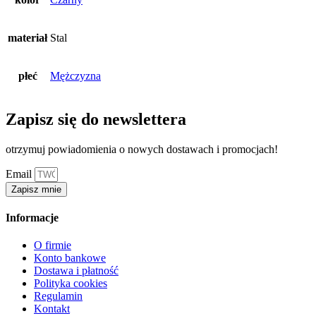
materiał
Stal
płeć
Mężczyzna
Zapisz się do newslettera
otrzymuj powiadomienia o nowych dostawach i promocjach!
Email
Zapisz mnie
Informacje
O firmie
Konto bankowe
Dostawa i płatność
Polityka cookies
Regulamin
Kontakt