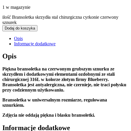
1 w magazynie
ilość Bransoletka skrzydła stal chirurgiczna cyrkonie czerwony
sznurek
Dodaj do koszyka
Opis
Informacje dodatkowe
Opis
Piękna bransoletka na czerwonym grubszym sznurku ze
skrzydłem i dodatkowymi elementami ozdobnymi ze stali
chirurgicznej 316L w kolorze złotym firmy Blueberry.
Bransoletka jest antyalergiczna, nie czernieje, nie traci połysku
przy codziennym użytkowaniu.
Bransoletka w uniwersalnym rozmiarze, regulowana
sznurkiem.
Zdjęcia nie oddają piękna i blasku bransoletki.
Informacje dodatkowe