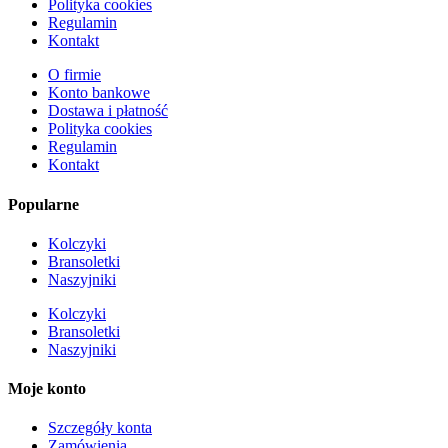
Polityka cookies
Regulamin
Kontakt
O firmie
Konto bankowe
Dostawa i płatność
Polityka cookies
Regulamin
Kontakt
Popularne
Kolczyki
Bransoletki
Naszyjniki
Kolczyki
Bransoletki
Naszyjniki
Moje konto
Szczegóły konta
Zamówienia