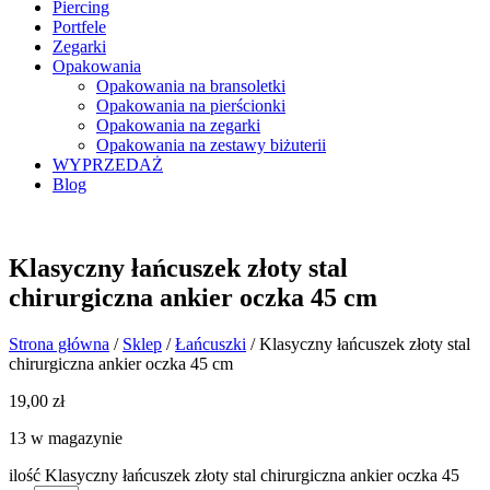
Piercing
Portfele
Zegarki
Opakowania
Opakowania na bransoletki
Opakowania na pierścionki
Opakowania na zegarki
Opakowania na zestawy biżuterii
WYPRZEDAŻ
Blog
Klasyczny łańcuszek złoty stal
chirurgiczna ankier oczka 45 cm
Strona główna
/
Sklep
/
Łańcuszki
/ Klasyczny łańcuszek złoty stal
chirurgiczna ankier oczka 45 cm
19,00
zł
13 w magazynie
ilość Klasyczny łańcuszek złoty stal chirurgiczna ankier oczka 45