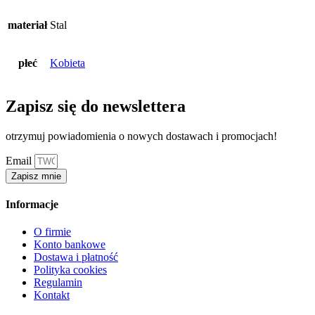
materiał
Stal
płeć
Kobieta
Zapisz się do newslettera
otrzymuj powiadomienia o nowych dostawach i promocjach!
Email
Zapisz mnie
Informacje
O firmie
Konto bankowe
Dostawa i płatność
Polityka cookies
Regulamin
Kontakt