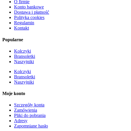
O firmie
Konto bankowe
Dostawa i płatność
Polityka cookies
Regulamin
Kontakt
Popularne
Kolczyki
Bransoletki
Naszyjniki
Kolczyki
Bransoletki
Naszyjniki
Moje konto
Szczegóły konta
Zamówienia
Pliki do pobrania
Adresy
Zapomniane hasło