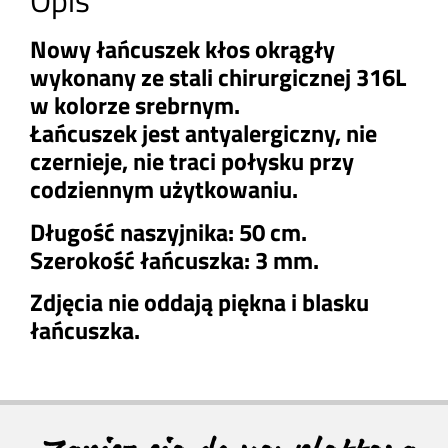
Opis
Nowy łańcuszek kłos okrągły
wykonany ze stali chirurgicznej 316L
w kolorze srebrnym.
Łańcuszek jest antyalergiczny, nie
czernieje, nie traci połysku przy
codziennym użytkowaniu.
Długość naszyjnika: 50 cm.
Szerokość łańcuszka: 3 mm.
Zdjęcia nie oddają piękna i blasku
łańcuszka.