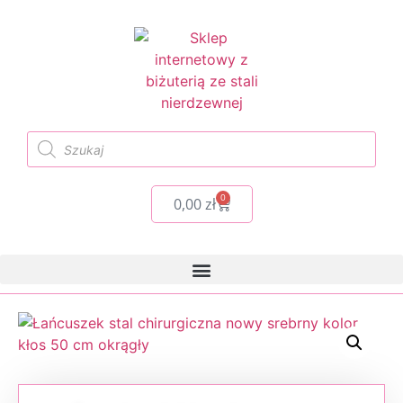
0
0,00
zł