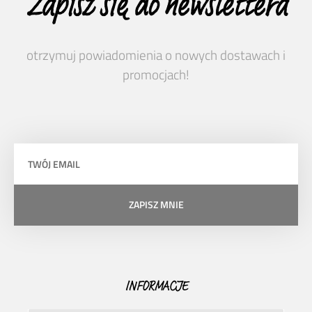
Zapisz się do newslettera
otrzymuj powiadomienia o nowych dostawach i
promocjach!
ZAPISZ MNIE
INFORMACJE