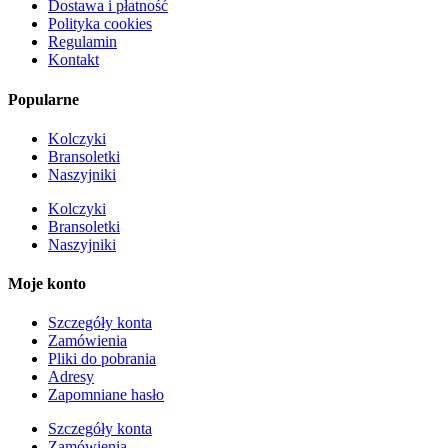
Dostawa i płatność
Polityka cookies
Regulamin
Kontakt
Popularne
Kolczyki
Bransoletki
Naszyjniki
Kolczyki
Bransoletki
Naszyjniki
Moje konto
Szczegóły konta
Zamówienia
Pliki do pobrania
Adresy
Zapomniane hasło
Szczegóły konta
Zamówienia