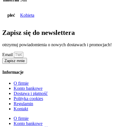
płeć
Kobieta
Zapisz się do newslettera
otrzymuj powiadomienia o nowych dostawach i promocjach!
Email
Zapisz mnie
Informacje
O firmie
Konto bankowe
Dostawa i płatność
Polityka cookies
Regulamin
Kontakt
O firmie
Konto bankowe