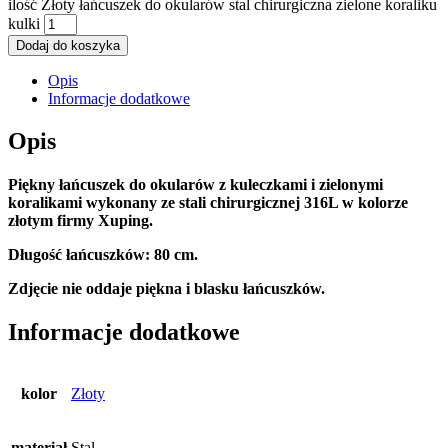
ilość Złoty łańcuszek do okularów stal chirurgiczna zielone koraliku
kulki
Dodaj do koszyka
Opis
Informacje dodatkowe
Opis
Piękny łańcuszek do okularów z kuleczkami i zielonymi
koralikami wykonany ze stali chirurgicznej 316L w kolorze
złotym firmy Xuping.
Długość łańcuszków: 80 cm.
Zdjęcie nie oddaje piękna i blasku łańcuszków.
Informacje dodatkowe
kolor
Złoty
materiał
Stal