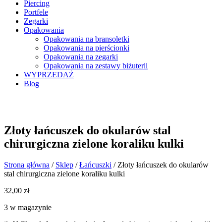
Piercing
Portfele
Zegarki
Opakowania
Opakowania na bransoletki
Opakowania na pierścionki
Opakowania na zegarki
Opakowania na zestawy biżuterii
WYPRZEDAŻ
Blog
Złoty łańcuszek do okularów stal
chirurgiczna zielone koraliku kulki
Strona główna
/
Sklep
/
Łańcuszki
/ Złoty łańcuszek do okularów
stal chirurgiczna zielone koraliku kulki
32,00
zł
3 w magazynie