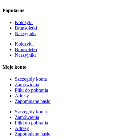
Popularne
Kolczyki
Bransoletki
Naszyjniki
Kolczyki
Bransoletki
Naszyjniki
Moje konto
Szczegóły konta
Zamówienia
Pliki do pobrania
Adresy
Zapomniane hasło
Szczegóły konta
Zamówienia
Pliki do pobrania
Adresy
Zapomniane hasło