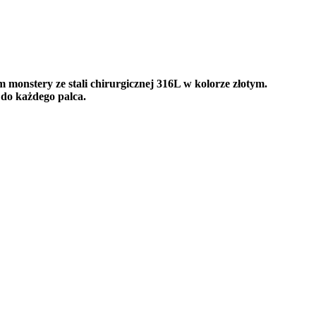
 monstery ze stali chirurgicznej 316L w kolorze złotym.
 do każdego palca.