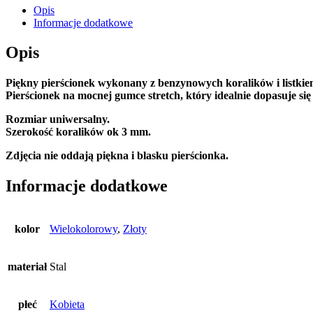
Opis
Informacje dodatkowe
Opis
Piękny pierścionek wykonany z benzynowych koralików i listkiem
Pierścionek na mocnej gumce stretch, który idealnie dopasuje się
Rozmiar uniwersalny.
Szerokość koralików ok 3 mm.
Zdjęcia nie oddają piękna i blasku pierścionka.
Informacje dodatkowe
kolor
Wielokolorowy
,
Złoty
materiał
Stal
płeć
Kobieta