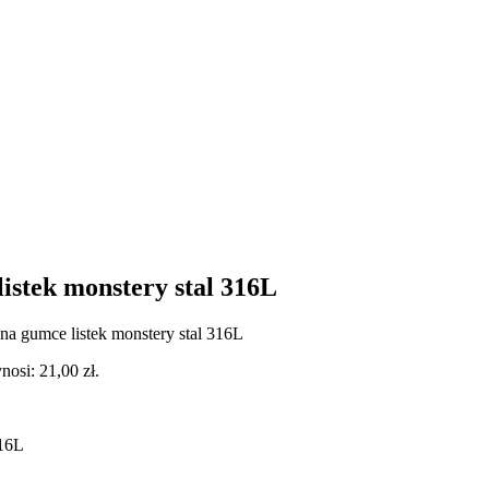
istek monstery stal 316L
na gumce listek monstery stal 316L
osi: 21,00 zł.
316L