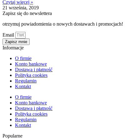
Czytaj więcej »
21 września, 2019
Zapisz się do newslettera
otrzymuj powiadomienia o nowych dostawach i promocjach!
Email
Zapisz mnie
Informacje
O firmie
Konto bankowe
Dostawa i płatność
Polityka cookies
Regulamin
Kontakt
O firmie
Konto bankowe
Dostawa i płatność
Polityka cookies
Regulamin
Kontakt
Popularne