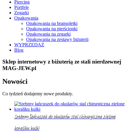
Piercing
Portfele
Zegarki
Opakowania
Opakowania na bransoletki
Opakowania na pierścionki
Opakowania na zegarki
Opakowania na zestawy biżuterii
WYPRZEDAŻ
Blog
Sklep internetowy z biżuterią ze stali nierdzewnej
MAG-JEW.pl
Nowości
Co tydzień dodajemy nowe produkty.
Srebrny łańcuszek do okularów stal chirurgiczna zielone
koraliku kulki