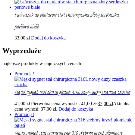
Łańcuszek do okularów stal chirurgiczna złoty serduszka
perłowe białe
33,00
zł
Dodaj do koszyka
Wyprzedaże
najlepsze produkty w najniższych cenach
Promocja!
Męski sygnet stal chirurgiczna 316L nowy duży czaszka czacha
41,00
zł
Pierwotna cena wynosiła: 41,00 zł.
37,00
zł
Aktualna
cena wynosi: 37,00 zł.
Dodaj do koszyka
Promocja!
Męski sygnet stal chirurgiczna 316 srebrny krzyż płomienie