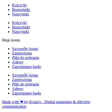
Kolczyki
Bransoletki
Naszyjniki
Kolczyki
Bransoletki
Naszyjniki
Moje konto
Szczegóły konta
Zamówienia
Pliki do pobrania
Adresy
Zapomniane hasło
Szczegóły konta
Zamówienia
Pliki do pobrania
Adresy
Zapomniane hasło
Made with ❤ by Koala's - Digital marketing & effective
communication