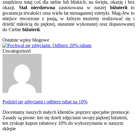
znajdziesz tutaj coś dla siebie lub bliskich, na święta, okazję i bez
okazji.
Stal nierdzewna
zastosowana w naszej
biżuterii
to
gwarancja trwałości oraz wielu lat nienagannej estetyki. Mag-Jew to
miejsce stworzone z pasją, w którym możemy realizować się i
dzielić miłością do pięknej, starannie wykonanej oraz dopasowanej
do Ciebie
biżuterii
.
Ostatnie wpisy blogowe
Uncategorized
Podziel się zdjęciami i odbierz rabat na 10%
Doceniamy naszych stałych klientów poprzez specjalne promocje.
Zasady są proste: kto się dzieli zdjęciami swojej pięknej biżuterii,
ten zyskuje kupon rabatowy 10% do wykorzystania w naszym
sklepie