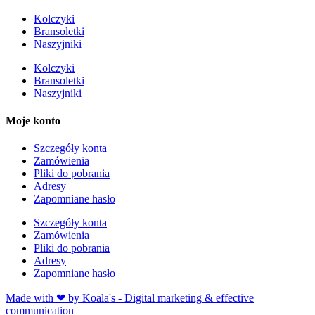
Kolczyki
Bransoletki
Naszyjniki
Kolczyki
Bransoletki
Naszyjniki
Moje konto
Szczegóły konta
Zamówienia
Pliki do pobrania
Adresy
Zapomniane hasło
Szczegóły konta
Zamówienia
Pliki do pobrania
Adresy
Zapomniane hasło
Made with ❤ by Koala's - Digital marketing & effective
communication