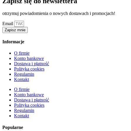
Zapisz się do newslettera
otrzymuj powiadomienia o nowych dostawach i promocjach!
Email
Zapisz mnie
Informacje
O firmie
Konto bankowe
Dostawa i płatność
Polityka cookies
Regulamin
Kontakt
O firmie
Konto bankowe
Dostawa i płatność
Polityka cookies
Regulamin
Kontakt
Popularne