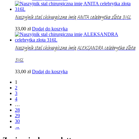
Naszyjnik stal chirurgiczna imię ANITA celebrytka złota 316L
33,00
zł
Dodaj do koszyka
Naszyjnik stal chirurgiczna imię ALEKSANDRA celebrytka złota
316L
33,00
zł
Dodaj do koszyka
1
2
3
4
…
28
29
30
→